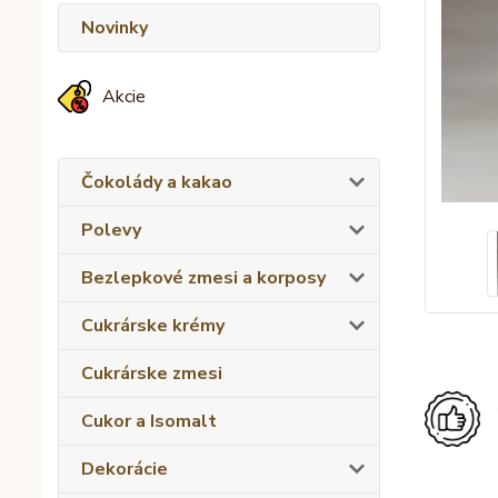
Novinky
Akcie
Čokolády a kakao
Polevy
Bezlepkové zmesi a korposy
Cukrárske krémy
Cukrárske zmesi
Cukor a Isomalt
Dekorácie