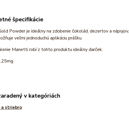
tné špecifikácie
old Powder je ideálny na zdobenie čokolád, dezertov a nápojov, 
ožňuje veľmi jednoduchú aplikáciu prášku.
lenie Manetti robí z tohto produktu ideálny darček.
 125mg
zaradený v kategóriách
 a striebro