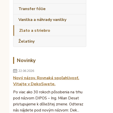
Transfer fólie
Vanilka a náhrady vanilky
Zlato a striebro
Želatíny
Novinky
22.06.2026
Nový názov. Rovnaká spoľahlivosť.
Vitajte v DekoSwete.
Po viac ako 30 rokoch pôsobenia na trhu
pod názvom DIPOS – Ing. Milan Desat
pristupujeme k dôležitej zmene. Odteraz
nás nájdete pod novým názvom: Dek...