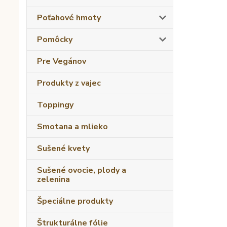
Poťahové hmoty
Pomôcky
Pre Vegánov
Produkty z vajec
Toppingy
Smotana a mlieko
Sušené kvety
Sušené ovocie, plody a
zelenina
Špeciálne produkty
Štrukturálne fólie