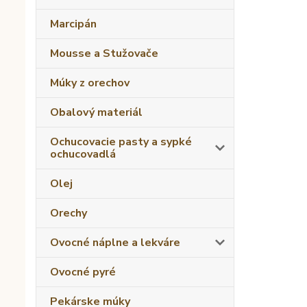
Marcipán
Mousse a Stužovače
Múky z orechov
Obalový materiál
Ochucovacie pasty a sypké
ochucovadlá
Olej
Orechy
Ovocné náplne a lekváre
Ovocné pyré
Pekárske múky