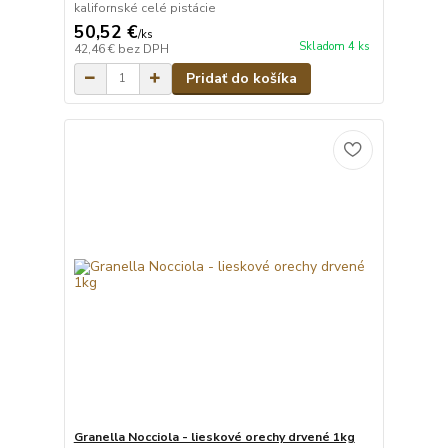
kalifornské celé pistácie
50,52 €
/
ks
Skladom 4 ks
42,46 €
bez DPH
Pridať do košíka
Granella Nocciola - lieskové orechy drvené 1kg