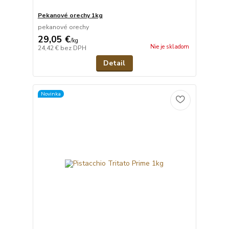
Pekanové orechy 1kg
pekanové orechy
29,05 €
/
kg
Nie je skladom
24,42 €
bez DPH
Detail
Novinka