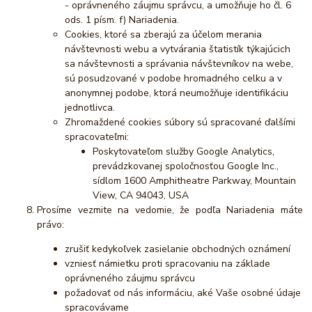
- oprávneného záujmu správcu, a umožňuje ho čl. 6
ods. 1 písm. f) Nariadenia.
Cookies, ktoré sa zberajú za účelom merania
návštevnosti webu a vytvárania štatistík týkajúcich
sa návštevnosti a správania návštevníkov na webe,
sú posudzované v podobe hromadného celku a v
anonymnej podobe, ktorá neumožňuje identifikáciu
jednotlivca.
Zhromaždené cookies súbory sú spracované ďalšími
spracovateľmi:
Poskytovateľom služby Google Analytics,
prevádzkovanej spoločnosťou Google Inc.,
sídlom 1600 Amphitheatre Parkway, Mountain
View, CA 94043, USA
Prosíme vezmite na vedomie, že podľa Nariadenia máte
právo:
zrušiť kedykoľvek zasielanie obchodných oznámení
vzniesť námietku proti spracovaniu na základe
oprávneného záujmu správcu
požadovať od nás informáciu, aké Vaše osobné údaje
spracovávame