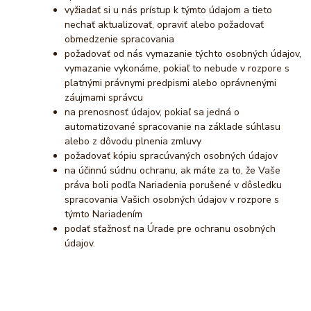
vyžiadať si u nás prístup k týmto údajom a tieto
nechať aktualizovať, opraviť alebo požadovať
obmedzenie spracovania
požadovať od nás vymazanie týchto osobných údajov,
vymazanie vykonáme, pokiaľ to nebude v rozpore s
platnými právnymi predpismi alebo oprávnenými
záujmami správcu
na prenosnosť údajov, pokiaľ sa jedná o
automatizované spracovanie na základe súhlasu
alebo z dôvodu plnenia zmluvy
požadovať kópiu spracúvaných osobných údajov
na účinnú súdnu ochranu, ak máte za to, že Vaše
práva boli podľa Nariadenia porušené v dôsledku
spracovania Vašich osobných údajov v rozpore s
týmto Nariadením
podať sťažnosť na Úrade pre ochranu osobných
údajov.