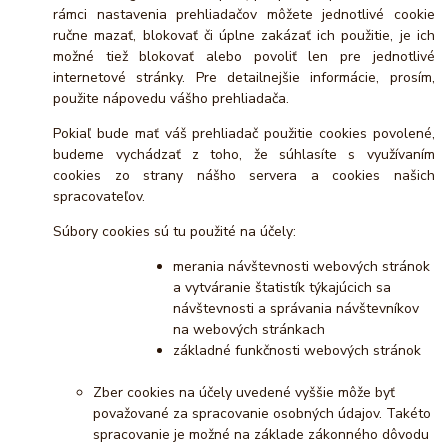
rámci nastavenia prehliadačov môžete jednotlivé cookie
ručne mazať, blokovať či úplne zakázať ich použitie, je ich
možné tiež blokovať alebo povoliť len pre jednotlivé
internetové stránky. Pre detailnejšie informácie, prosím,
použite nápovedu vášho prehliadača.
Pokiaľ bude mať váš prehliadač použitie cookies povolené,
budeme vychádzať z toho, že súhlasíte s využívaním
cookies zo strany nášho servera a cookies našich
spracovateľov.
Súbory cookies sú tu použité na účely:
merania návštevnosti webových stránok
a vytváranie štatistík týkajúcich sa
návštevnosti a správania návštevníkov
na webových stránkach
základné funkčnosti webových stránok
Zber cookies na účely uvedené vyššie môže byť
považované za spracovanie osobných údajov. Takéto
spracovanie je možné na základe zákonného dôvodu