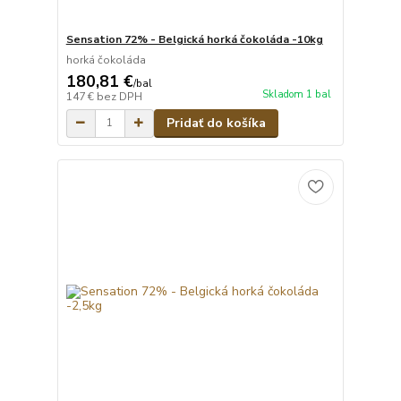
Sensation 72% - Belgická horká čokoláda -10kg
horká čokoláda
180,81 €
/
bal
Skladom 1 bal
147 €
bez DPH
Pridať do košíka