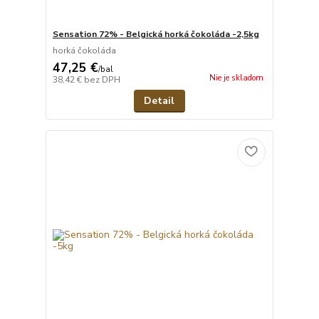
Sensation 72% - Belgická horká čokoláda -2,5kg
horká čokoláda
47,25 €
/
bal
Nie je skladom
38,42 €
bez DPH
Detail