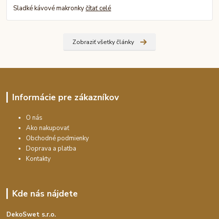
Sladké kávové makronky
čítať celé
Zobraziť všetky články
Informácie pre zákazníkov
O nás
Ako nakupovať
Obchodné podmienky
Doprava a platba
Kontakty
Kde nás nájdete
DekoSwet s.r.o.