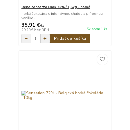
Reno concerto Dark 72% / 1,5kg - horká
horká čokoláda s intenzívnou chuťou a prírodnou
vanilkou
35,91 €
/
ks
Skladom 1 ks
29,20 €
bez DPH
Pridať do košíka