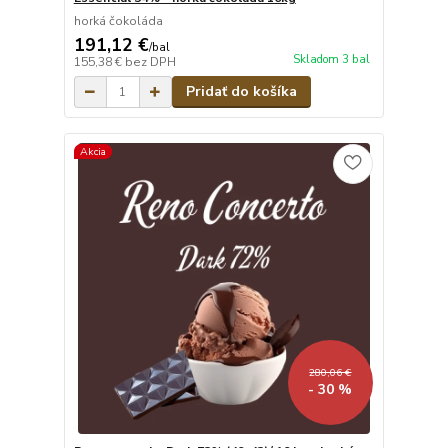
horká čokoláda
191,12 €
/
bal
Skladom 3 bal
155,38 €
bez DPH
Pridať do košíka
Akcia
280,06 €
- 30 %