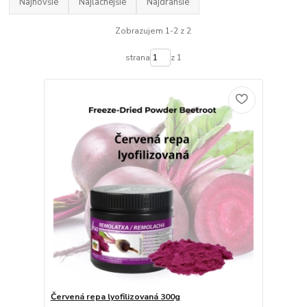
Najnovšie
Najlacnejšie
Najdrahšie
Zobrazujem 1-2 z 2
strana
z 1
Červená repa lyofilizovaná 300g