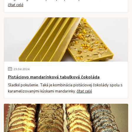
čítať celé
23
.
04
.
2024
Pistáciovo mandarínková tabuľková čokoláda
Sladké pokušenie. Taká je kombinácia pistáciovej čokolády spolu s
karamelizovanými kúskami mandarinky.
čítať celé