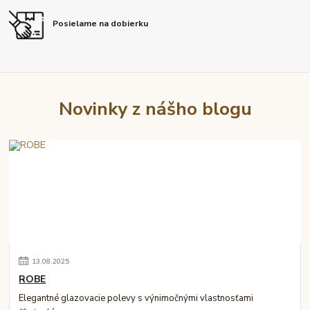
Posielame na dobierku
Novinky z nášho blogu
13
.
08
.
2025
ROBE
Elegantné glazovacie polevy s výnimočnými vlastnosťami