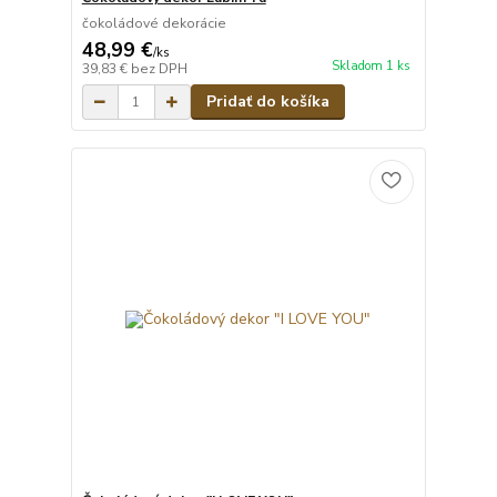
čokoládové dekorácie
48,99 €
/
ks
Skladom 1 ks
39,83 €
bez DPH
Pridať do košíka