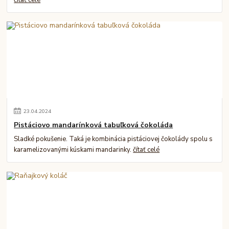
23
.
04
.
2024
Pistáciovo mandarínková tabuľková čokoláda
Sladké pokušenie. Taká je kombinácia pistáciovej čokolády spolu s
karamelizovanými kúskami mandarinky.
čítať celé