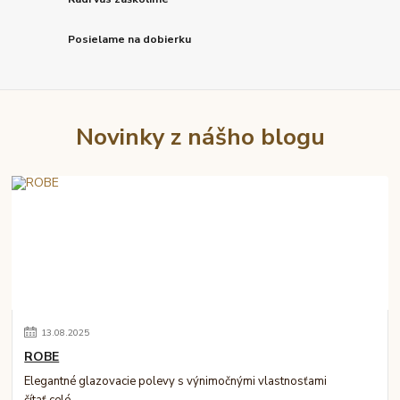
Posielame na dobierku
Novinky z nášho blogu
13
.
08
.
2025
ROBE
Elegantné glazovacie polevy s výnimočnými vlastnosťami
čítať celé