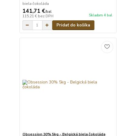
biela čokoláda
141,71 €
/
bal
Skladom 4 bal
115,21 €
bez DPH
Pridať do košíka
Obsession 30% 5kg - Belgická biela čokoláda