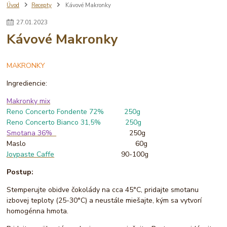
Úvod
Recepty
Kávové Makronky
27
.
01
.
2023
Kávové Makronky
MAKRONKY
Ingrediencie:
Makronky mix
Reno Concerto Fondente 72% 250g
Reno Concerto Bianco 31,5% 250g
Smotana 36%
250g
Maslo 60g
Joypaste Caffe
90-100g
Postup:
Stemperujte obidve čokolády na cca 45°C, pridajte smotanu
izbovej teploty (25-30°C) a neustále miešajte, kým sa vytvorí
homogénna hmota.