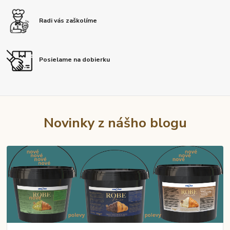
Radi vás zaškolíme
Posielame na dobierku
Novinky z nášho blogu