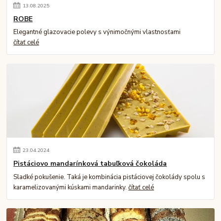
13
.
08
.
2025
ROBE
Elegantné glazovacie polevy s výnimočnými vlastnosťami
čítať celé
23
.
04
.
2024
Pistáciovo mandarínková tabuľková čokoláda
Sladké pokušenie. Taká je kombinácia pistáciovej čokolády spolu s
karamelizovanými kúskami mandarinky.
čítať celé