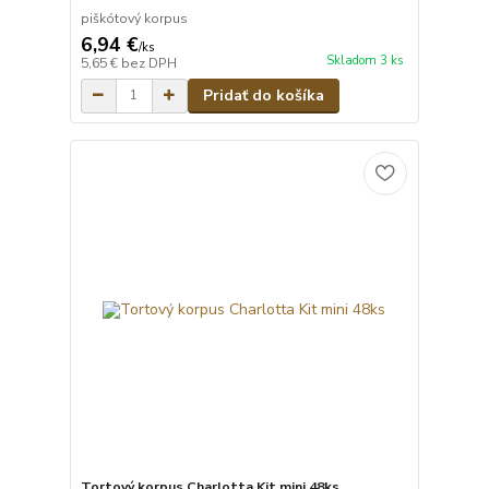
piškótový korpus
6,94 €
/
ks
Skladom 3 ks
5,65 €
bez DPH
Pridať do košíka
Tortový korpus Charlotta Kit mini 48ks