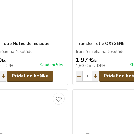
r fólie Notes de musique
Transfer fólie OXYGENE
 fólie na čokoládu
transfer fólia na čokoládu
€
1,97 €
/
ks
/
ks
Skladom 5 ks
Sk
ez DPH
1,60 €
bez DPH
Pridať do košíka
Pridať do koš