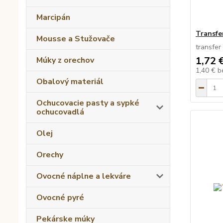
Marcipán
Transfe
Mousse a Stužovače
transfer
1,72 
Múky z orechov
1,40 €
b
Obalový materiál
Ochucovacie pasty a sypké
ochucovadlá
Olej
Orechy
Ovocné náplne a lekváre
Ovocné pyré
Pekárske múky