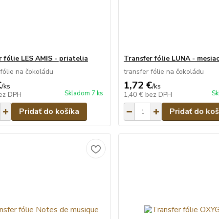
 fólie LES AMIS - priatelia
Transfer fólie LUNA - mesia
 fólie na čokoládu
transfer fólie na čokoládu
€
1,72 €
/
ks
/
ks
Skladom 7 ks
Sk
ez DPH
1,40 €
bez DPH
Pridať do košíka
Pridať do koš