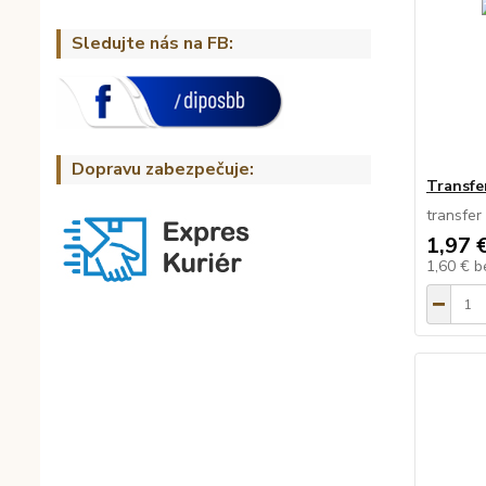
Sledujte nás na FB:
Dopravu zabezpečuje:
Transfer
transfer
1,97 
1,60 €
b