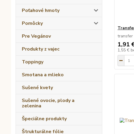
Poťahové hmoty
Pomôcky
Transfe
Pre Vegánov
transfer
1,91 
Produkty z vajec
1,55 €
b
Toppingy
Smotana a mlieko
Sušené kvety
Sušené ovocie, plody a
zelenina
Špeciálne produkty
Štrukturálne fólie