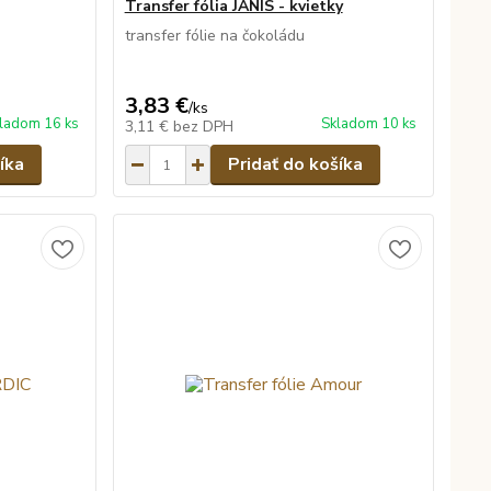
Transfer fólia JANIS - kvietky
transfer fólie na čokoládu
3,83 €
/
ks
ladom 16 ks
Skladom 10 ks
3,11 €
bez DPH
íka
Pridať do košíka