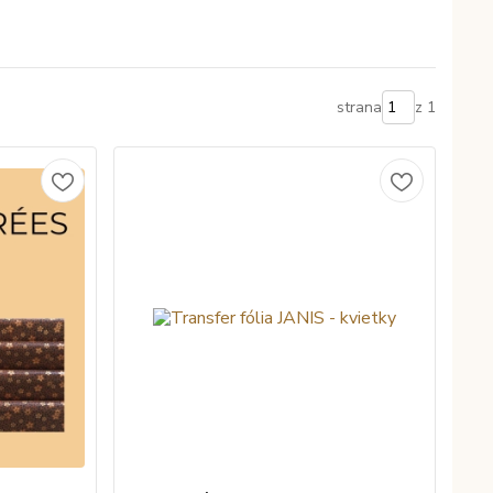
strana
z 1