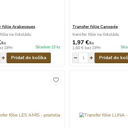
r fólie Arabesques
Transfer fólie Canopée
 fólia na čokoládu
transfer fólie na čokoládu
€
1,97 €
/
ks
/
ks
Skladom 10 ks
Skla
ez DPH
1,60 €
bez DPH
Pridať do košíka
Pridať do koš