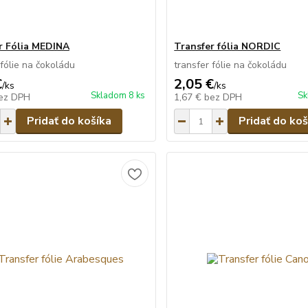
r Fólia MEDINA
Transfer fólia NORDIC
 fólie na čokoládu
transfer fólie na čokoládu
€
2,05 €
/
ks
/
ks
Skladom 8 ks
Sk
ez DPH
1,67 €
bez DPH
Pridať do košíka
Pridať do koš