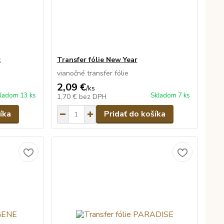
c
Transfer fólie New Year
vianočné transfer fólie
2,09 €
/
ks
ladom 13 ks
Skladom 7 ks
1,70 €
bez DPH
íka
Pridať do košíka