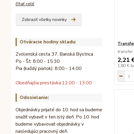
čítať celé
Zobraziť všetky novinky
Otváracie hodiny skladu:
Transfe
transfer
Zvolenská cesta 37, Banská Bystrica
2,21 
Po - Št: 8:00 - 15:30
1,80 €
b
Pia (každý piatok): 8:00 - 14:00
Obedňajšia prestávka:
12:00 - 13:00
Odosielanie:
Objednávky prijaté do 10. hod sa budeme
snažiť vybaviť v ten istý deň. Po 10. hod
budeme vybavovať objednávky v
nasledujúci pracovný deň.