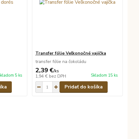
Transfer fólie Veľkonočné vajíčka
transfer fólie na čokoládu
2,39 €
/
ks
kladom 5 ks
Skladom 15 ks
1,94 €
bez DPH
íka
Pridať do košíka