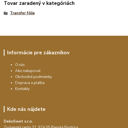
Tovar zaradený v kategóriách
Transfer fólie
Informácie pre zákazníkov
O nás
Ako nakupovať
Obchodné podmienky
Doprava a platba
Kontakty
Kde nás nájdete
DekoSwet s.r.o.
Zvolenská cesta 37, 974 05 Banská Bystrica