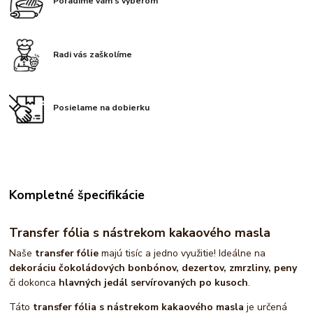
Poradíme vám s výberom
Radi vás zaškolíme
Posielame na dobierku
Kompletné špecifikácie
Transfer fólia s nástrekom kakaového masla
Naše
transfer fólie
majú tisíc a jedno využitie! Ideálne na
dekoráciu čokoládových bonbónov, dezertov, zmrzliny, peny
či dokonca
hlavných jedál servírovaných po kusoch
.
Táto
transfer fólia s nástrekom kakaového masla
je určená