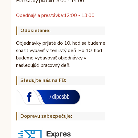
Pia (každý piatok): 8:00 - 14:00
Obedňajšia prestávka:
12:00 - 13:00
Odosielanie:
Objednávky prijaté do 10. hod sa budeme
snažiť vybaviť v ten istý deň. Po 10. hod
budeme vybavovať objednávky v
nasledujúci pracovný deň.
Sledujte nás na FB:
Dopravu zabezpečuje: