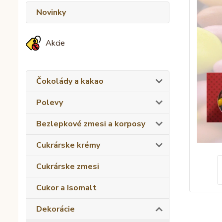
Novinky
Akcie
Čokolády a kakao
Polevy
Bezlepkové zmesi a korposy
Cukrárske krémy
Cukrárske zmesi
Cukor a Isomalt
Dekorácie