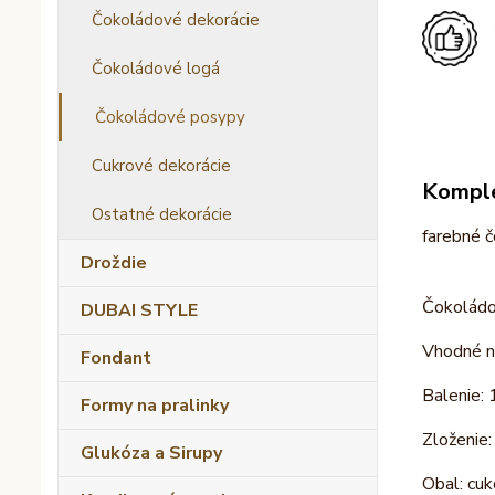
Čokoládové dekorácie
Čokoládové logá
Čokoládové posypy
Cukrové dekorácie
Komple
Ostatné dekorácie
farebné č
Droždie
Čokoládov
DUBAI STYLE
Vhodné na
Fondant
Balenie: 
Formy na pralinky
Zloženie:
Glukóza a Sirupy
Obal: cuk