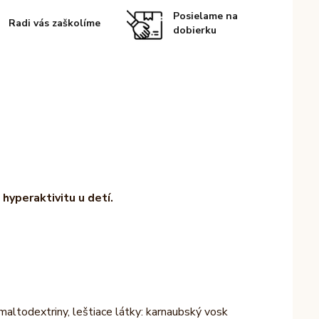
Posielame na
Radi vás zaškolíme
dobierku
hyperaktivitu u detí.
maltodextriny, leštiace látky: karnaubský vosk