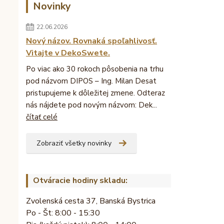
Novinky
22.06.2026
Nový názov. Rovnaká spoľahlivosť.
Vitajte v DekoSwete.
Po viac ako 30 rokoch pôsobenia na trhu
pod názvom DIPOS – Ing. Milan Desat
pristupujeme k dôležitej zmene. Odteraz
nás nájdete pod novým názvom: Dek...
čítať celé
Zobraziť všetky novinky
Otváracie hodiny skladu:
Zvolenská cesta 37, Banská Bystrica
Po - Št: 8:00 - 15:30