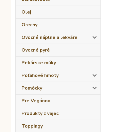
Olej
Orechy
Ovocné náplne a lekváre
Ovocné pyré
Pekárske múky
Poťahové hmoty
Pomôcky
Pre Vegánov
Produkty z vajec
Toppingy