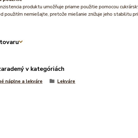
nzistencia produktu umožňuje priame použitie pomocou cukrársk
 použitím nemiešajte, pretože miešanie znižuje jeho stabilitu pri
tovaru
zaradený v kategóriách
é náplne a lekváre
Lekváre