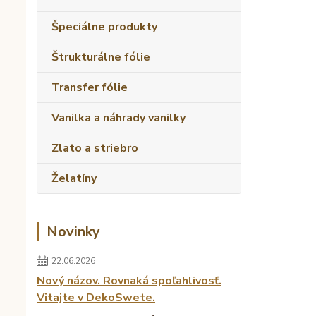
Špeciálne produkty
Štrukturálne fólie
Transfer fólie
Vanilka a náhrady vanilky
Zlato a striebro
Želatíny
Novinky
22.06.2026
Nový názov. Rovnaká spoľahlivosť.
Vitajte v DekoSwete.