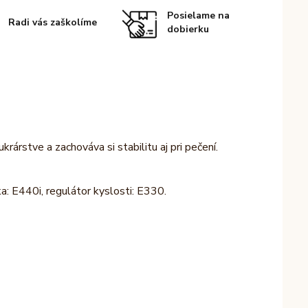
Posielame na
Radi vás zaškolíme
dobierku
rárstve a zachováva si stabilitu aj pri pečení.
ka: E440i, regulátor kyslosti: E330.