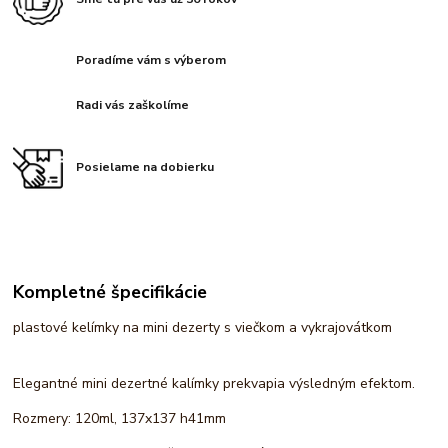
Poradíme vám s výberom
Radi vás zaškolíme
Posielame na dobierku
Kompletné špecifikácie
plastové kelímky na mini dezerty s viečkom a vykrajovátkom
Elegantné mini dezertné kalímky prekvapia výsledným efektom.
Rozmery: 120ml, 137x137 h41mm