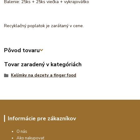
Balenie: 25ks + 25ks viečka + vykrajovátko
Recyklačný poplatok je zarátaný v cene.
Pôvod tovaru
Tovar zaradený v kategóriách
Kelímky na dezety a finger food
Informácie pre zákazníkov
O nás
Ako nakupovať