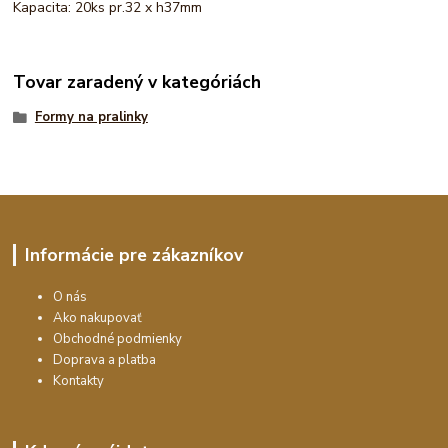
Kapacita: 20ks pr.32 x h37mm
Tovar zaradený v kategóriách
Formy na pralinky
Informácie pre zákazníkov
O nás
Ako nakupovať
Obchodné podmienky
Doprava a platba
Kontakty