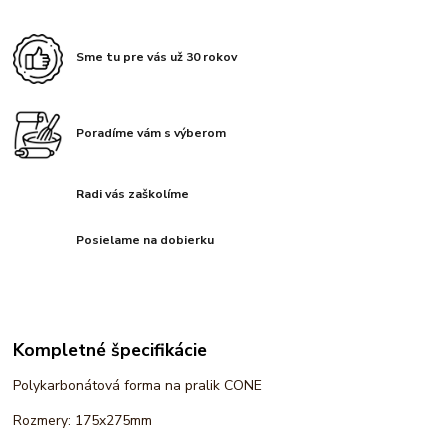
Sme tu pre vás už 30 rokov
Poradíme vám s výberom
Radi vás zaškolíme
Posielame na dobierku
Kompletné špecifikácie
Polykarbonátová forma na pralik CONE
Rozmery: 175x275mm