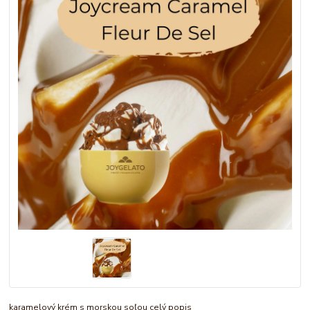
karamelový krém s morskou soľou
celý popis