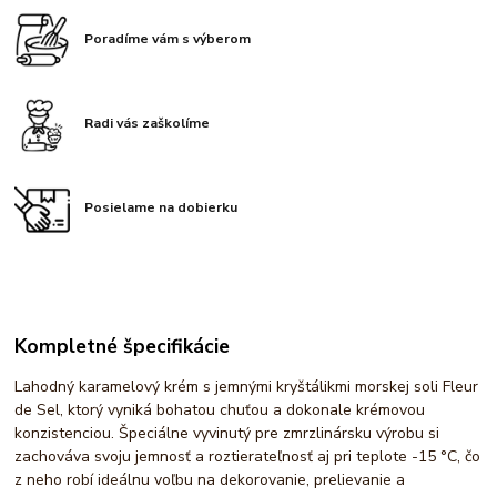
Poradíme vám s výberom
Radi vás zaškolíme
Posielame na dobierku
Kompletné špecifikácie
Lahodný karamelový krém s jemnými kryštálikmi morskej soli Fleur
de Sel, ktorý vyniká bohatou chuťou a dokonale krémovou
konzistenciou. Špeciálne vyvinutý pre zmrzlinársku výrobu si
zachováva svoju jemnosť a roztierateľnosť aj pri teplote -15 °C, čo
z neho robí ideálnu voľbu na dekorovanie, prelievanie a