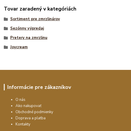
Tovar zaradený v kategóriách
Sortiment pre zmrzlinárov
Sezónny výpredaj
Pretery na zmrzlinu
Joycream
Informácie pre zákazníkov
O nás
Ako nakupovať
Obchodné podmienky
Doprava a platba
Kontakty