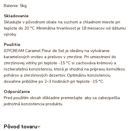
Balenie: 5kg
Skladovanie
Skladujte v pôvodnom obale na suchom a chladnom mieste pri
teplote do 20 °C. Minimálna trvanlivosť je 18 mesiacov od dátumu
výroby.
Použitie
JOYCREAM Caramel Fleur de Sel je ideálny na vytváranie
karamelových vrstiev a prelivov v zmrzline. Pri umiestnení do
zmrzlinovej vitríny pri teplote -15 °C si zachováva krémovú a
roztierateľnú konzistenciu, ktorá je vhodná na prípravu kornútkov,
pohárov a zmrzlinových dezertov. Optimálnu konzistenciu
dosiahne približne po 2–3 hodinách pri teplote -15 °C.
Odporúčanie
Pred použitím obsah dôkladne premiešajte, aby sa zabezpečila
jednotná konzistencia produktu.
Pôvod tovaru