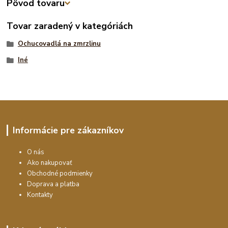
Pôvod tovaru
Tovar zaradený v kategóriách
Ochucovadlá na zmrzlinu
Iné
Informácie pre zákazníkov
O nás
Ako nakupovať
Obchodné podmienky
Doprava a platba
Kontakty