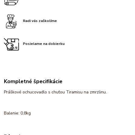
Radi vás zaškolíme
Posielame na dobierku
Kompletné špecifikácie
Práškové ochucovadlo s chuťou Tiramisu na zmrzlinu.
Balenie: 0,8kg