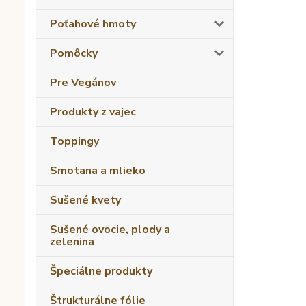
Poťahové hmoty
Pomôcky
Pre Vegánov
Produkty z vajec
Toppingy
Smotana a mlieko
Sušené kvety
Sušené ovocie, plody a
zelenina
Špeciálne produkty
Štrukturálne fólie