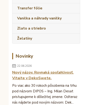
Transfer fólie
Vanilka a náhrady vanilky
Zlato a striebro
Želatíny
Novinky
22.06.2026
Nový názov. Rovnaká spoľahlivosť.
Vitajte v DekoSwete.
Po viac ako 30 rokoch pôsobenia na trhu
pod názvom DIPOS – Ing. Milan Desat
pristupujeme k dôležitej zmene. Odteraz
nás nájdete pod novým názvom: Dek...