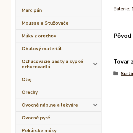
Balenie: 
Marcipán
Mousse a Stužovače
Pôvod 
Múky z orechov
Obalový materiál
Tovar 
Ochucovacie pasty a sypké
ochucovadlá
Sorti
Olej
Orechy
Ovocné náplne a lekváre
Ovocné pyré
Pekárske múky