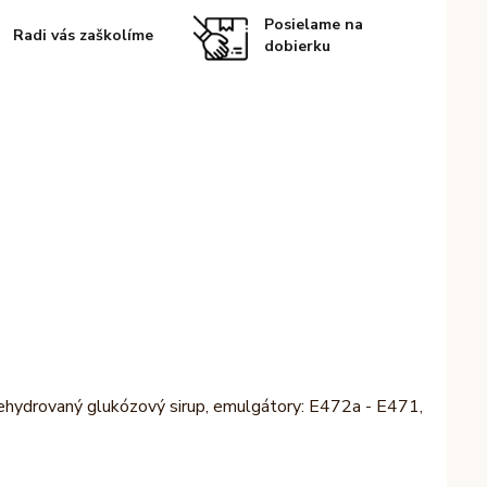
Posielame na
Radi vás zaškolíme
dobierku
 dehydrovaný glukózový sirup, emulgátory: E472a - E471,