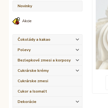
Novinky
Akcie
Čokolády a kakao
Polevy
Bezlepkové zmesi a korposy
Cukrárske krémy
Cukrárske zmesi
Cukor a Isomalt
Dekorácie