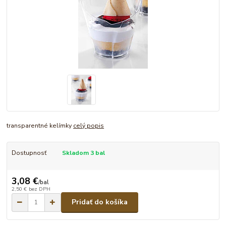
transparentné kelímky
celý popis
Dostupnosť
Skladom 3 bal
3,08 €
/
bal
2,50 €
bez DPH
Pridať do košíka