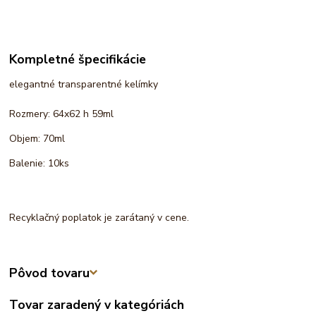
Kompletné špecifikácie
elegantné transparentné kelímky
Rozmery: 64x62 h 59ml
Objem: 70ml
Balenie: 10ks
Recyklačný poplatok je zarátaný v cene.
Pôvod tovaru
Tovar zaradený v kategóriách