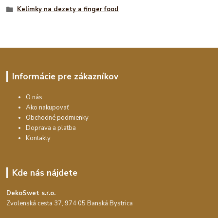
Kelímky na dezety a finger food
Informácie pre zákazníkov
O nás
Ako nakupovať
Obchodné podmienky
Doprava a platba
Kontakty
Kde nás nájdete
DekoSwet s.r.o.
Zvolenská cesta 37, 974 05 Banská Bystrica