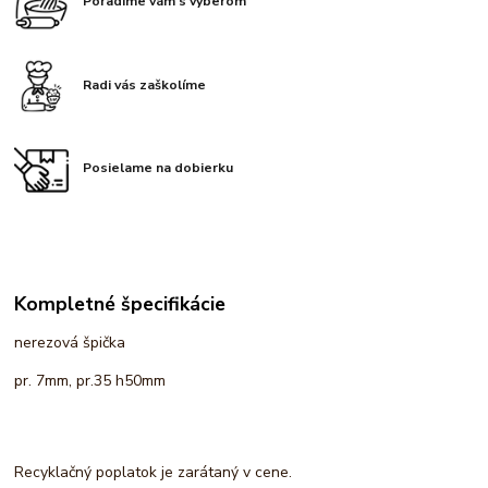
Poradíme vám s výberom
Radi vás zaškolíme
Posielame na dobierku
Kompletné špecifikácie
nerezová špička
pr. 7mm, pr.35 h50mm
Recyklačný poplatok je zarátaný v cene.