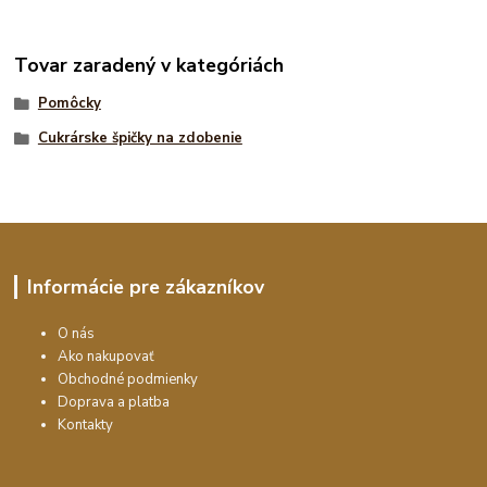
Tovar zaradený v kategóriách
Pomôcky
Cukrárske špičky na zdobenie
Informácie pre zákazníkov
O nás
Ako nakupovať
Obchodné podmienky
Doprava a platba
Kontakty