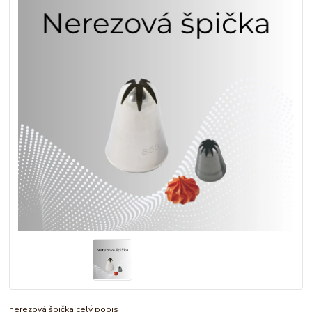
nerezová špička
celý popis