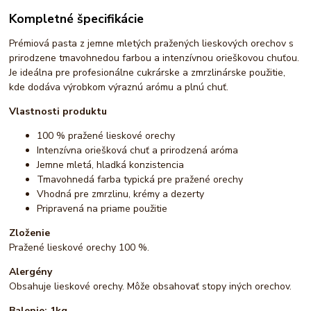
Kompletné špecifikácie
Prémiová pasta z jemne mletých pražených lieskových orechov s
prirodzene tmavohnedou farbou a intenzívnou orieškovou chuťou.
Je ideálna pre profesionálne cukrárske a zmrzlinárske použitie,
kde dodáva výrobkom výraznú arómu a plnú chuť.
Vlastnosti produktu
100 % pražené lieskové orechy
Intenzívna oriešková chuť a prirodzená aróma
Jemne mletá, hladká konzistencia
Tmavohnedá farba typická pre pražené orechy
Vhodná pre zmrzlinu, krémy a dezerty
Pripravená na priame použitie
Zloženie
Pražené lieskové orechy 100 %.
Alergény
Obsahuje lieskové orechy. Môže obsahovať stopy iných orechov.
Balenie: 1kg