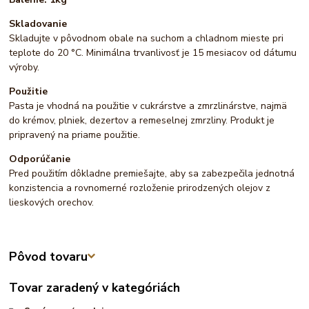
Skladovanie
Skladujte v pôvodnom obale na suchom a chladnom mieste pri
teplote do 20 °C. Minimálna trvanlivosť je 15 mesiacov od dátumu
výroby.
Použitie
Pasta je vhodná na použitie v cukrárstve a zmrzlinárstve, najmä
do krémov, plniek, dezertov a remeselnej zmrzliny. Produkt je
pripravený na priame použitie.
Odporúčanie
Pred použitím dôkladne premiešajte, aby sa zabezpečila jednotná
konzistencia a rovnomerné rozloženie prirodzených olejov z
lieskových orechov.
Pôvod tovaru
Tovar zaradený v kategóriách