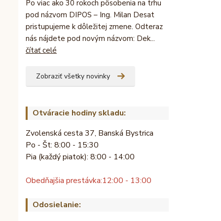
Po viac ako 30 rokoch pôsobenia na trhu
pod názvom DIPOS – Ing. Milan Desat
pristupujeme k dôležitej zmene. Odteraz
nás nájdete pod novým názvom: Dek...
čítať celé
Zobraziť všetky novinky
Otváracie hodiny skladu:
Zvolenská cesta 37, Banská Bystrica
Po - Št: 8:00 - 15:30
Pia (každý piatok): 8:00 - 14:00
Obedňajšia prestávka:
12:00 - 13:00
Odosielanie: