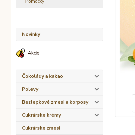
Pomôcky
Novinky
Akcie
Čokolády a kakao
Polevy
Bezlepkové zmesi a korposy
Cukrárske krémy
Cukrárske zmesi