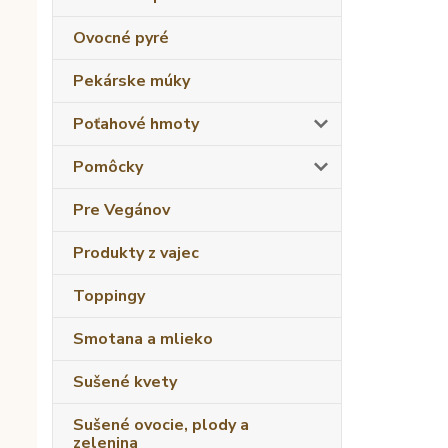
Ovocné pyré
Pekárske múky
Poťahové hmoty
Pomôcky
Pre Vegánov
Produkty z vajec
Toppingy
Smotana a mlieko
Sušené kvety
Sušené ovocie, plody a
zelenina