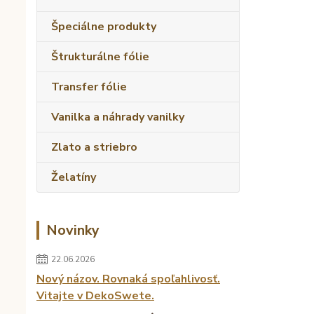
Špeciálne produkty
Štrukturálne fólie
Transfer fólie
Vanilka a náhrady vanilky
Zlato a striebro
Želatíny
Novinky
22.06.2026
Nový názov. Rovnaká spoľahlivosť.
Vitajte v DekoSwete.