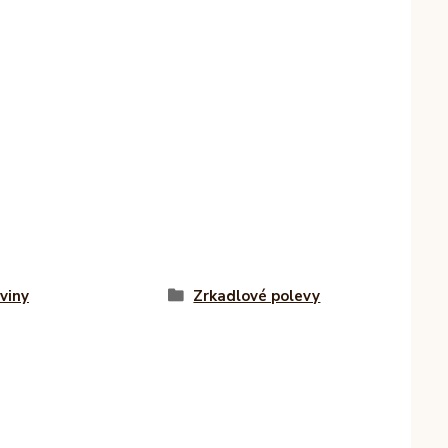
viny
Zrkadlové polevy