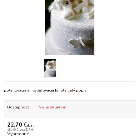
poťahovacia a modelovacia hmota
celý popis
Dostupnosť
Nie je skladom
22,70 €
/
bal
18,46 €
bez DPH
Vypredané