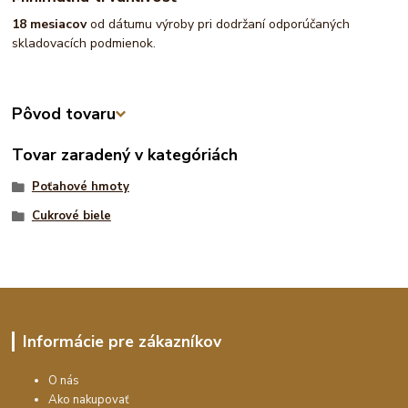
18 mesiacov
od dátumu výroby pri dodržaní odporúčaných
skladovacích podmienok.
Pôvod tovaru
Tovar zaradený v kategóriách
Poťahové hmoty
Cukrové biele
Informácie pre zákazníkov
O nás
Ako nakupovať