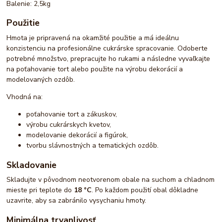
Balenie: 2,5kg
Použitie
Hmota je pripravená na okamžité použitie a má ideálnu
konzistenciu na profesionálne cukrárske spracovanie. Odoberte
potrebné množstvo, prepracujte ho rukami a následne vyvaľkajte
na poťahovanie tort alebo použite na výrobu dekorácií a
modelovaných ozdôb.
Vhodná na:
poťahovanie tort a zákuskov,
výrobu cukrárskych kvetov,
modelovanie dekorácií a figúrok,
tvorbu slávnostných a tematických ozdôb.
Skladovanie
Skladujte v pôvodnom neotvorenom obale na suchom a chladnom
mieste pri teplote do
18 °C
. Po každom použití obal dôkladne
uzavrite, aby sa zabránilo vysychaniu hmoty.
Minimálna trvanlivosť