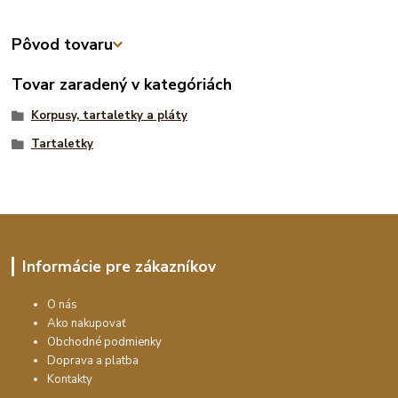
Pôvod tovaru
Tovar zaradený v kategóriách
Korpusy, tartaletky a pláty
Tartaletky
Informácie pre zákazníkov
O nás
Ako nakupovať
Obchodné podmienky
Doprava a platba
Kontakty