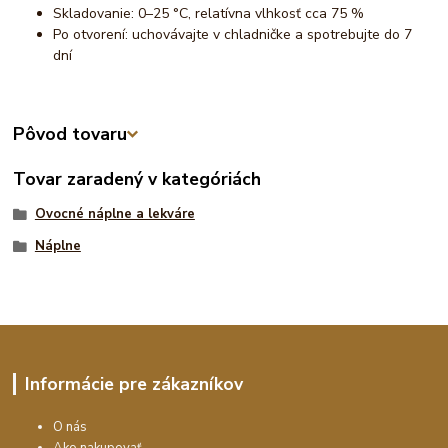
Skladovanie: 0–25 °C, relatívna vlhkosť cca 75 %
Po otvorení: uchovávajte v chladničke a spotrebujte do 7
dní
Pôvod tovaru
Tovar zaradený v kategóriách
Ovocné náplne a lekváre
Náplne
Informácie pre zákazníkov
O nás
Ako nakupovať