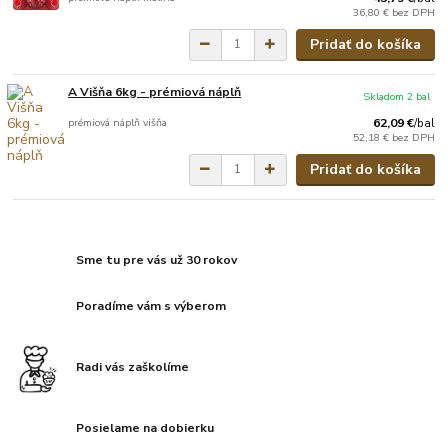
36,80 €
bez DPH
Pridať do košíka
A Višňa 6kg - prémiová náplň
Skladom 2 bal
prémiová náplň višňa
62,09 €
/
bal
52,18 €
bez DPH
Pridať do košíka
Sme tu pre vás už 30 rokov
Poradíme vám s výberom
Radi vás zaškolíme
Posielame na dobierku