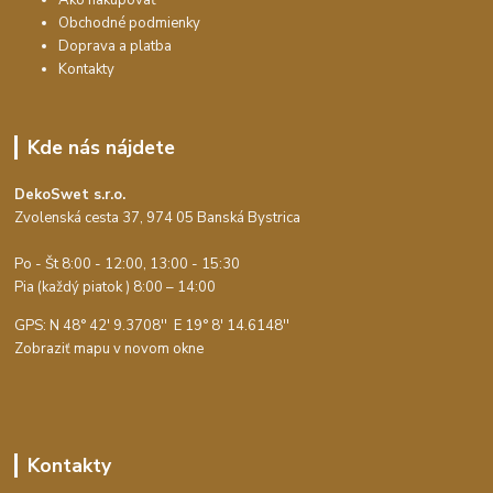
Obchodné podmienky
Doprava a platba
Kontakty
Kde nás nájdete
DekoSwet s.r.o.
Zvolenská cesta 37, 974 05 Banská Bystrica
Po - Št 8:00 - 12:00, 13:00 - 15:30
Pia (každý piatok ) 8:00 – 14:00
GPS: N 48° 42' 9.3708'' E
19° 8' 14.6148''
Zobraziť mapu v novom okne
Kontakty